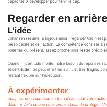
capacités à développer pour tenir le cap.
Regarder en arrière
L’idée
Johansen résume la logique ainsi :
regarder loin
n’est p
perspicacité et de l’action. La compétence consiste à se
polarités du présent, assez proche pour rester crédible)
Quand l’incertitude monte, notre besoin de réponses ra
et
certitude
: on peut être très sûr… et très fragile. Joha
restant flexible sur l’exécution.
À expérimenter
Imaginez que vous êtes en train d’expliquer votre act
dites :
« Voilà ce que nous avons choisi de protéger. V