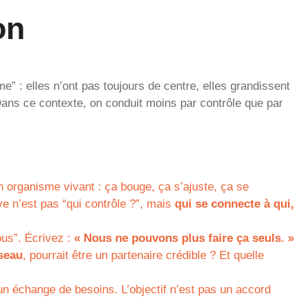
on
” : elles n’ont pas toujours de centre, elles grandissent
 Dans ce contexte, on conduit moins par contrôle que par
 organisme vivant : ça bouge, ça s’ajuste, ça se
e n’est pas “qui contrôle ?”, mais
qui se connecte à qui,
ous”. Écrivez :
« Nous ne pouvons plus faire ça seuls. »
éseau
, pourrait être un partenaire crédible ? Et quelle
 un échange de besoins. L’objectif n’est pas un accord