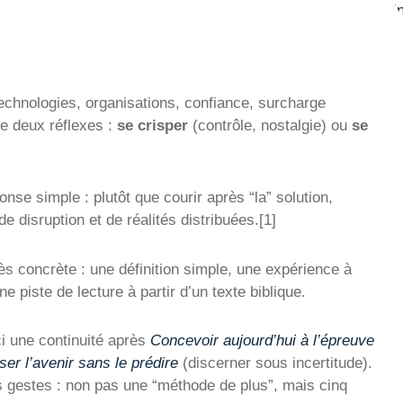
echnologies, organisations, confiance, surcharge
re deux réflexes :
se crisper
(contrôle, nostalgie) ou
se
nse simple : plutôt que courir après “la” solution,
e disruption et de réalités distribuées.[1]
ès concrète : une définition simple, une expérience à
 piste de lecture à partir d’un texte biblique.
ci une continuité après
Concevoir aujourd’hui à l’épreuve
er l’avenir sans le prédire
(discerner sous incertitude).
 gestes : non pas une “méthode de plus”, mais cinq