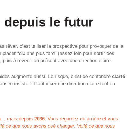
 depuis le futur
as rêver, c’est utiliser la prospective pour provoquer de la
 placer “dix ans plus tard” (assez loin pour sortir des
, puis à revenir au présent avec une direction claire.
pides augmente aussi. Le risque, c’est de confondre
clarté
nsen insiste : il faut viser une direction claire tout en
ion… mais depuis
2036
. Vous regardez en arrière et vous
oilà ce que nous avons osé changer. Voilà ce que nous