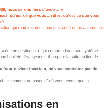
036, nous serons fiers d’avoir… »
ncez
,
qu’est-ce que vous arrêtez
,
qu’est-ce que vous
e ?
ction qui rend vos décisions plus cohérentes aujourd’hui.
n scène un gestionnaire qui comprend que son système
c une habileté dérangeante : il prépare la suite au lieu de
e futur devient incertain, ne vous contentez pas de
hui, le “moment de bascule” où vous sentez que la
isations en