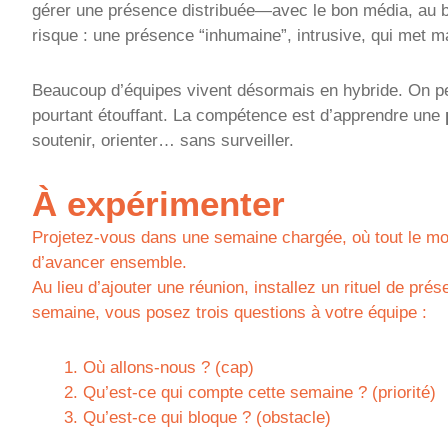
gérer une présence distribuée—avec le bon média, au b
risque : une présence “inhumaine”, intrusive, qui met ma
Beaucoup d’équipes vivent désormais en hybride. On peu
pourtant étouffant. La compétence est d’apprendre une
soutenir, orienter… sans surveiller.
À expérimenter
Projetez-vous dans une semaine chargée, où tout le mo
d’avancer ensemble.
Au lieu d’ajouter une réunion, installez un rituel de pré
semaine, vous posez trois questions à votre équipe :
Où allons-nous ? (cap)
Qu’est-ce qui compte cette semaine ? (priorité)
Qu’est-ce qui bloque ? (obstacle)