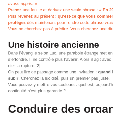
avons appris. »
Prenez une feuille et écrivez une seule phrase :
« En 2
Puis revenez au présent :
qu’est-ce que vous comme
protégez
dès maintenant pour rendre cette phrase vrai
Vous ne cherchez pas à prédire. Vous cherchez une dire
Une histoire ancienne
Dans l’évangile selon Luc, une parabole étrange met e
s’effondre. Il ne contrôle plus l’avenir. Alors il agit ave
nier la rupture.[2]
On peut lire ce passage comme une invitation :
quand l
subir
. Cherchez la lucidité, puis un premier pas juste.
Vous pouvez y mettre vos couleurs : quel est, aujourd’
continuité n’est plus garantie ?
Conduire des organ