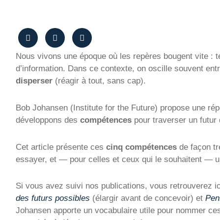
Nous vivons une époque où les repères bougent vite : t
d’information. Dans ce contexte, on oscille souvent ent
disperser
(réagir à tout, sans cap).
Bob Johansen (Institute for the Future) propose une répo
développons des
compétences
pour traverser un futur d
Cet article présente ces
cinq compétences
de façon tr
essayer, et — pour celles et ceux qui le souhaitent — une
Si vous avez suivi nos publications, vous retrouverez i
des futurs possibles
(élargir avant de concevoir) et
Pens
Johansen apporte un vocabulaire utile pour nommer ces