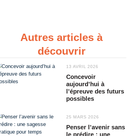
Autres articles à
découvrir
13 AVRIL 2026
Concevoir
aujourd’hui à
l’épreuve des futurs
possibles
25 MARS 2026
Penser l’avenir sans
le prédire : une