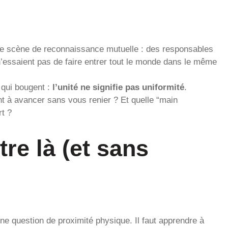
 une scène de reconnaissance mutuelle : des responsables
n’essaient pas de faire entrer tout le monde dans le même
 qui bougent :
l’unité ne signifie pas uniformité
.
nt à avancer sans vous renier ? Et quelle “main
rt ?
tre là (et sans
ne question de proximité physique. Il faut apprendre à