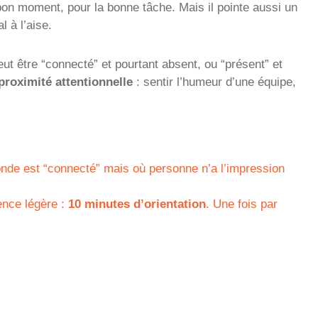
on moment, pour la bonne tâche. Mais il pointe aussi un
l à l’aise.
t être “connecté” et pourtant absent, ou “présent” et
proximité attentionnelle
: sentir l’humeur d’une équipe,
nde est “connecté” mais où personne n’a l’impression
sence légère :
10 minutes d’orientation
. Une fois par